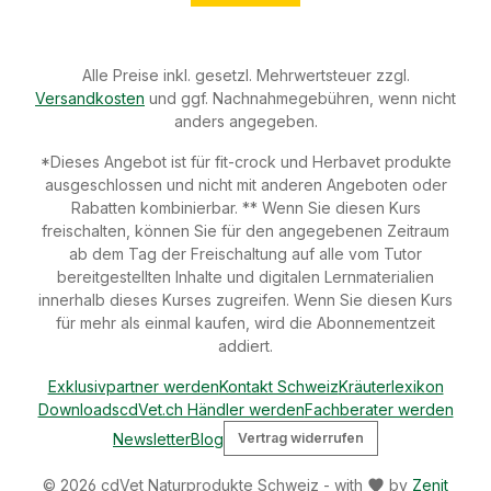
Alle Preise inkl. gesetzl. Mehrwertsteuer zzgl.
Versandkosten
und ggf. Nachnahmegebühren, wenn nicht
anders angegeben.
*Dieses Angebot ist für fit-crock und Herbavet produkte
ausgeschlossen und nicht mit anderen Angeboten oder
Rabatten kombinierbar. ** Wenn Sie diesen Kurs
freischalten, können Sie für den angegebenen Zeitraum
ab dem Tag der Freischaltung auf alle vom Tutor
bereitgestellten Inhalte und digitalen Lernmaterialien
innerhalb dieses Kurses zugreifen. Wenn Sie diesen Kurs
für mehr als einmal kaufen, wird die Abonnementzeit
addiert.
Exklusivpartner werden
Kontakt Schweiz
Kräuterlexikon
Downloads
cdVet.ch Händler werden
Fachberater werden
Newsletter
Blog
Vertrag widerrufen
© 2026 cdVet Naturprodukte Schweiz - with
by
Zenit