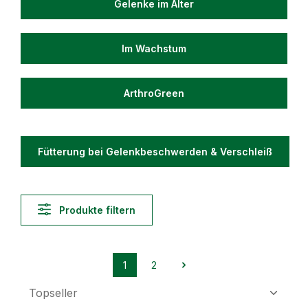
Gelenke im Alter
Im Wachstum
ArthroGreen
Fütterung bei Gelenkbeschwerden & Verschleiß
Produkte filtern
1
2
Seite
Seite