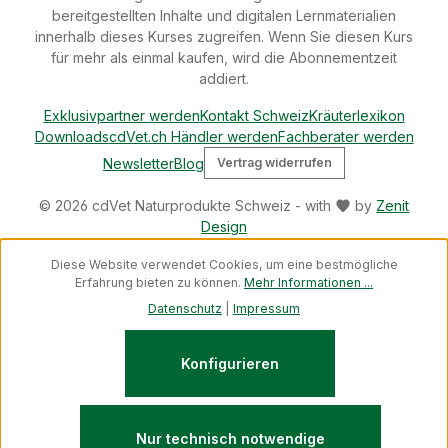
bereitgestellten Inhalte und digitalen Lernmaterialien
innerhalb dieses Kurses zugreifen. Wenn Sie diesen Kurs
für mehr als einmal kaufen, wird die Abonnementzeit
addiert.
Exklusivpartner werden
Kontakt Schweiz
Kräuterlexikon
Downloads
cdVet.ch Händler werden
Fachberater werden
Newsletter
Blog
Vertrag widerrufen
© 2026 cdVet Naturprodukte Schweiz - with
by
Zenit
Design
Diese Website verwendet Cookies, um eine bestmögliche
Erfahrung bieten zu können.
Mehr Informationen ...
Datenschutz
|
Impressum
Konfigurieren
Nur technisch notwendige