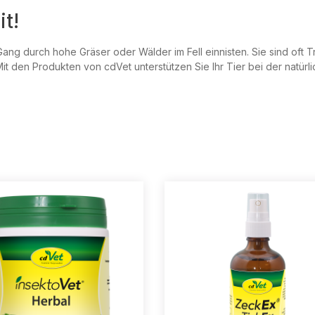
t!
ang durch hohe Gräser oder Wälder im Fell einnisten. Sie sind oft T
 Mit den Produkten von cdVet unterstützen Sie Ihr Tier bei der nat