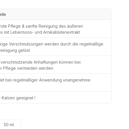
eile
de Pflege & sanfte Reinigung des äußeren
s mit Lebermoos- und Arnikablütenextrakt
kige Verschmutzungen werden durch die regelmäßige
Reinigung gelöst
 verschmutzende Anhaftungen können bei
er Pflege vermieden werden
et bei regelmäßiger Anwendung unangenehme
 Katzen geeignet !
ählen
50 ml