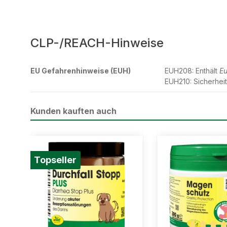
CLP-/REACH-Hinweise
EU Gefahrenhinweise (EUH)
EUH208: Enthält
Eu
EUH210: Sicherheit
Kunden kauften auch
Produktgalerie überspringen
Topseller