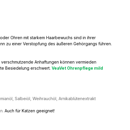
oder Ohren mit starkem Haarbewuchs sind in ihrer
 kann zu einer Verstopfung des äußeren Gehörgangs führen.
e verschmutzende Anhaftungen können vermieden
ute Besiedelung erschwert.
VeaVet Ohrenpflege mild
ianöl, Salbeiöl, Weihrauchöl, Arnikablütenextrakt
en.
Auch für Katzen geeignet!