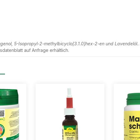
genol, 5-Isopropyl-2-methylbicyclo[3.1.0]hex-2-en und Lavendelöl.
sdatenblatt auf Anfrage erhältlich.